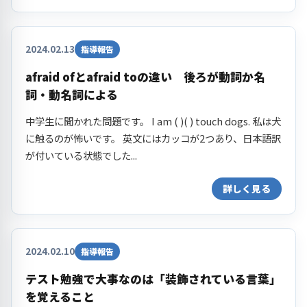
2024.02.13
指導報告
afraid ofとafraid toの違い 後ろが動詞か名
詞・動名詞による
中学生に聞かれた問題です。 I am ( )( ) touch dogs. 私は犬
に触るのが怖いです。 英文にはカッコが2つあり、日本語訳
が付いている状態でした...
詳しく見る
2024.02.10
指導報告
テスト勉強で大事なのは「装飾されている言葉」
を覚えること