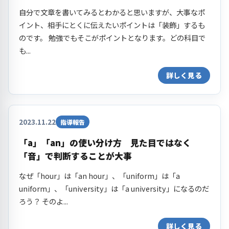
自分で文章を書いてみるとわかると思いますが、大事なポ
イント、相手にとくに伝えたいポイントは「装飾」するも
のです。 勉強でもそこがポイントとなります。どの科目で
も...
詳しく見る
2023.11.22
指導報告
「a」「an」の使い分け方 見た目ではなく
「音」で判断することが大事
なぜ「hour」は「an hour」、「uniform」は「a
uniform」、「university」は「a university」になるのだ
ろう？ そのよ...
詳しく見る