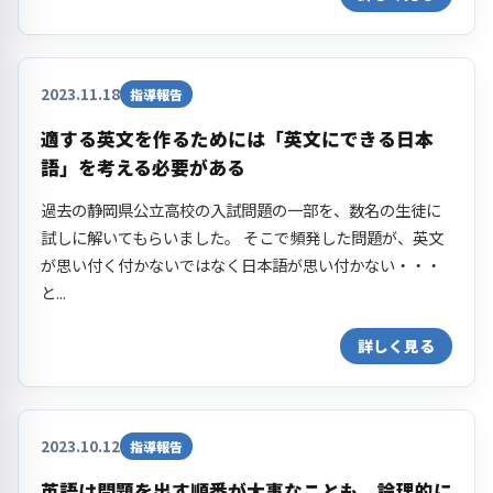
2023.11.18
指導報告
適する英文を作るためには「英文にできる日本
語」を考える必要がある
過去の静岡県公立高校の入試問題の一部を、数名の生徒に
試しに解いてもらいました。 そこで頻発した問題が、英文
が思い付く付かないではなく日本語が思い付かない・・・
と...
詳しく見る
2023.10.12
指導報告
英語は問題を出す順番が大事なことも 論理的に