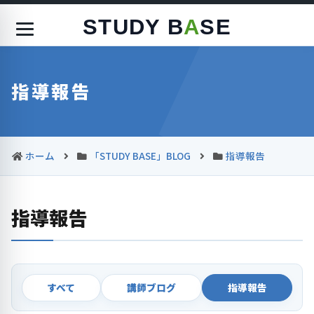
STUDY B
A
SE
指導報告
ホーム
「STUDY BASE」BLOG
指導報告
指導報告
すべて
講師ブログ
指導報告