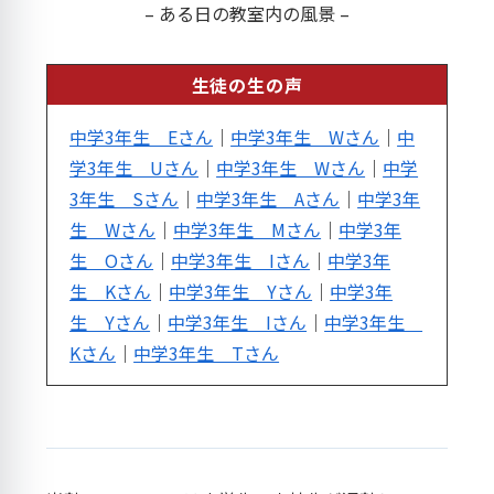
– ある日の教室内の風景 –
生徒の生の声
中学3年生 Eさん
｜
中学3年生 Wさん
｜
中
学3年生 Uさん
｜
中学3年生 Wさん
｜
中学
3年生 Sさん
｜
中学3年生 Aさん
｜
中学3年
生 Wさん
｜
中学3年生 Mさん
｜
中学3年
生 Oさん
｜
中学3年生 Iさん
｜
中学3年
生 Kさん
｜
中学3年生 Yさん
｜
中学3年
生 Yさん
｜
中学3年生 Iさん
｜
中学3年生
Kさん
｜
中学3年生 Tさん