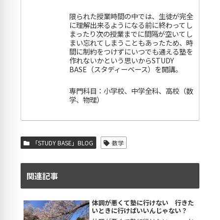
限られた授業時間の中では、生徒が完全
に理解出来るようになる前に終わってし
まったり次の授業までに間隔が空いてし
まい忘れてしまうこともあったため、時
間に制約をつけずにいつでも通える塾を
作れないかという思いからSTUDY
BASE（スタディーベース）を開講。
専門科目：小学校、中学全科、高校（数
学、物理）
「STUDY BASE」BLOG
数学
関連記事
体調が悪くて塾に行けない 行きた
いときに行けばいいんじゃない？