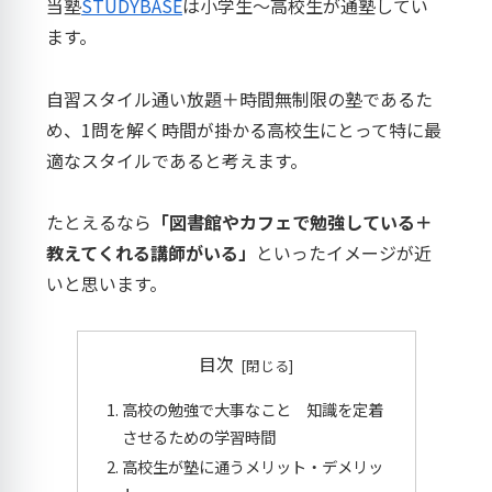
当塾
STUDYBASE
は小学生～高校生が通塾してい
ます。
自習スタイル通い放題＋時間無制限の塾であるた
め、1問を解く時間が掛かる高校生にとって特に最
適なスタイルであると考えます。
たとえるなら
「図書館やカフェで勉強している＋
教えてくれる講師がいる」
といったイメージが近
いと思います。
目次
高校の勉強で大事なこと 知識を定着
させるための学習時間
高校生が塾に通うメリット・デメリッ