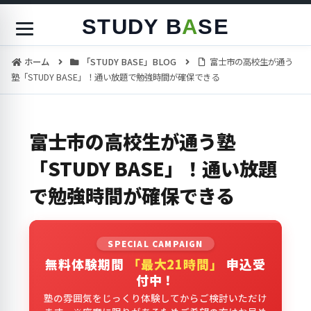
STUDY B
A
SE
ホーム
「STUDY BASE」BLOG
富士市の高校生が通う
塾「STUDY BASE」！通い放題で勉強時間が確保できる
富士市の高校生が通う塾
「STUDY BASE」！通い放題
で勉強時間が確保できる
SPECIAL CAMPAIGN
無料体験期間
「最大21時間」
申込受
付中！
塾の雰囲気をじっくり体験してからご検討いただけ