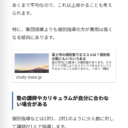
あくまで平均なので、これ以上掛かることも考え
られます。
特に、集団授業よりも個別指導の方が費用は高く
なる傾向にあります。
富士市の個別塾でおススメは？個別型
の塾にもいろいろある
富士市内には数多くの個別塾があります。その
すべてが同じようなスタイルであるかというと
そのようなことはありません。つまり「個別指
導」の中にもさまざまな個別スタイルがあると
いうことです。授業スタイルも異なりますし、
study-base.jp
授業料も異なります。ここからは...
塾の講師やカリキュラムが自分に合わな
い場合がある
個別指導などは1対1、2対1のように少人数に対し
て講師が1人で指導します。