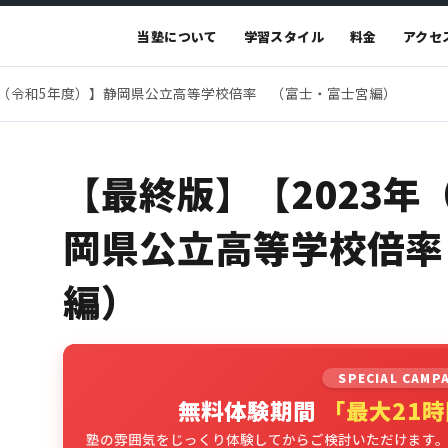
当塾について
学習スタイル
料金
アクセ
年（令和5年度）】静岡県公立高等学校倍率 （富士・富士宮編）
【最終版】【2023年
岡県公立高等学校倍率
編）
SPECIAL CAMP
無料体験期間
「最大21
塾の雰囲気をじっくり体験してからご検討いただけます