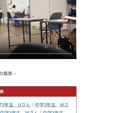
の風景 –
声
学3年生 Uさん
｜
中学3年生 Wさ
中学3年生 Wさん
｜
中学3年生