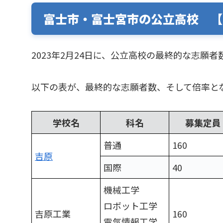
富士市・富士宮市の公立高校 【
2023年2月24日に、公立高校の最終的な志願
以下の表が、最終的な志願者数、そして倍率と
学校名
科名
募集定員
普通
160
吉原
国際
40
機械工学
ロボット工学
吉原工業
160
電気情報工学