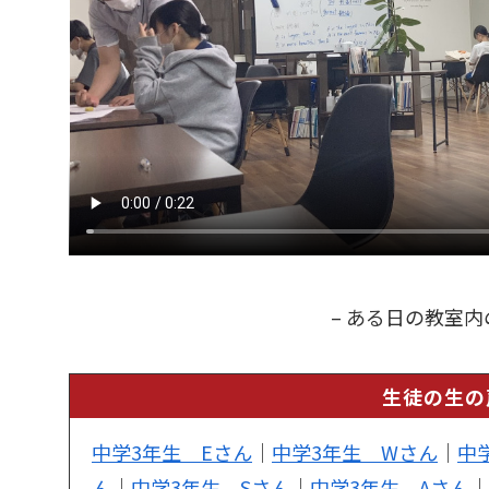
– ある日の教室内
生徒の生の
中学3年生 Eさん
｜
中学3年生 Wさん
｜
中
ん
｜
中学3年生 Sさん
｜
中学3年生 Aさん
｜