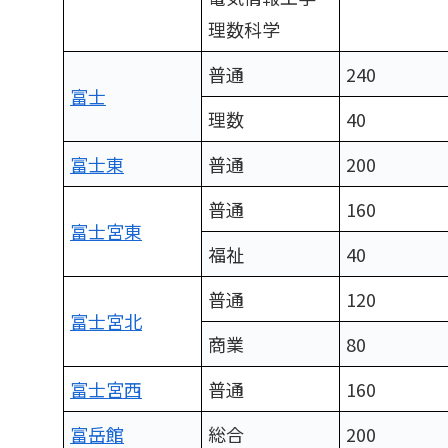
理数科学
普通
240
富士
理数
40
富士東
普通
200
普通
160
富士宮東
福祉
40
普通
120
富士宮北
商業
80
富士宮西
普通
160
富岳館
総合
200