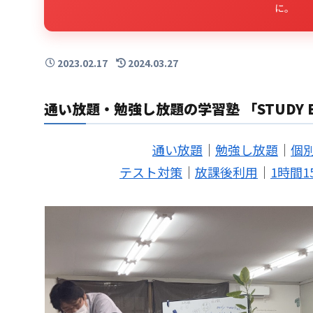
に。
2023.02.17
2024.03.27
通い放題・勉強し放題の学習塾 「STUDY B
通い放題
｜
勉強し放題
｜
個
テスト対策
｜
放課後利用
｜
1時間1