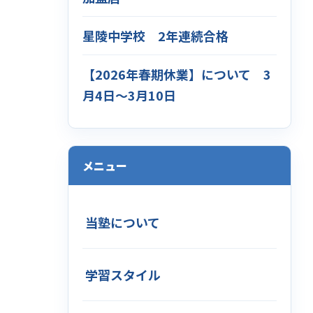
星陵中学校 2年連続合格
【2026年春期休業】について 3
月4日～3月10日
メニュー
当塾について
学習スタイル