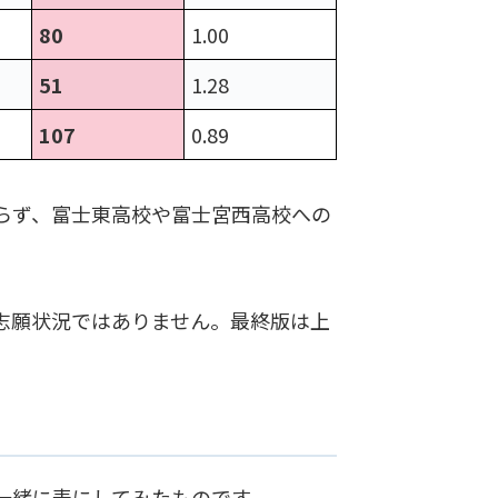
80
1.00
51
1.28
107
0.89
らず、富士東高校や富士宮西高校への
志願状況ではありません。最終版は上
一緒に表にしてみたものです。