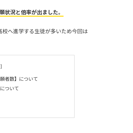
志願状況と倍率が出ました。
高校へ進学する生徒が多いため今回は
志願者数】について
数について