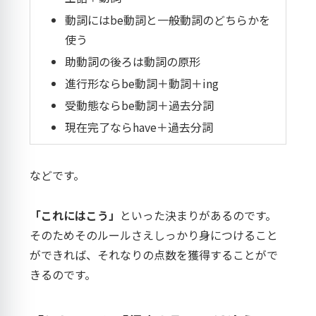
動詞にはbe動詞と一般動詞のどちらかを
使う
助動詞の後ろは動詞の原形
進行形ならbe動詞＋動詞＋ing
受動態ならbe動詞＋過去分詞
現在完了ならhave＋過去分詞
などです。
「これにはこう」
といった決まりがあるのです。
そのためそのルールさえしっかり身につけること
ができれば、それなりの点数を獲得することがで
きるのです。