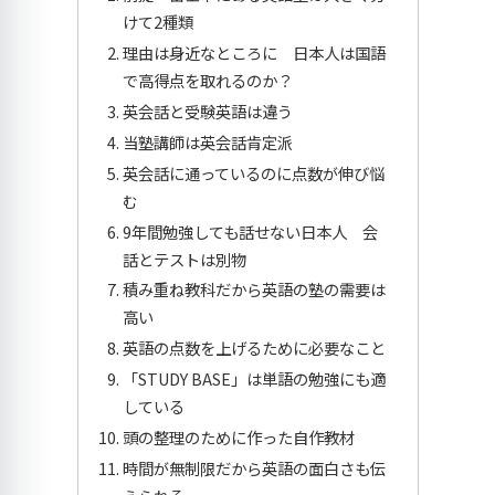
けて2種類
理由は身近なところに 日本人は国語
で高得点を取れるのか？
英会話と受験英語は違う
当塾講師は英会話肯定派
英会話に通っているのに点数が伸び悩
む
9年間勉強しても話せない日本人 会
話とテストは別物
積み重ね教科だから英語の塾の需要は
高い
英語の点数を上げるために必要なこと
「STUDY BASE」は単語の勉強にも適
している
頭の整理のために作った自作教材
時間が無制限だから英語の面白さも伝