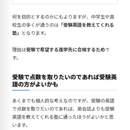
何を目的とするのかにもよりますが、中学生や高
校生の多くが通うのは
「受験英語を教えてくれる
塾」
となります。
理由は
受験で希望する進学先に合格するため
で
す。
受験で点数を取りたいのであれば受験英
語の方がよいかも
あくまでも個人的な考えなのですが、受験の英語
で点数を取りたいのであれば、英会話よりも受験
英語を教えてくれる塾に通ったほうがよいかと思
います。