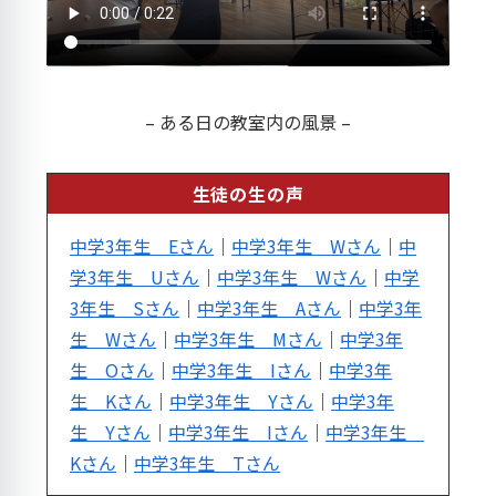
– ある日の教室内の風景 –
生徒の生の声
中学3年生 Eさん
｜
中学3年生 Wさん
｜
中
学3年生 Uさん
｜
中学3年生 Wさん
｜
中学
3年生 Sさん
｜
中学3年生 Aさん
｜
中学3年
生 Wさん
｜
中学3年生 Mさん
｜
中学3年
生 Oさん
｜
中学3年生 Iさん
｜
中学3年
生 Kさん
｜
中学3年生 Yさん
｜
中学3年
生 Yさん
｜
中学3年生 Iさん
｜
中学3年生
Kさん
｜
中学3年生 Tさん