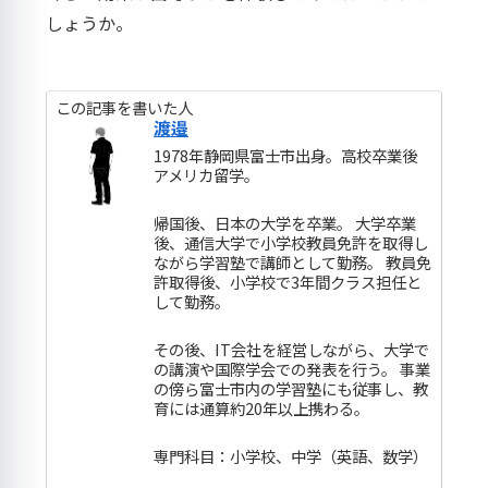
しょうか。
この記事を書いた人
渡邉
1978年静岡県富士市出身。高校卒業後
アメリカ留学。
帰国後、日本の大学を卒業。 大学卒業
後、通信大学で小学校教員免許を取得し
ながら学習塾で講師として勤務。 教員免
許取得後、小学校で3年間クラス担任と
して勤務。
その後、IT会社を経営しながら、大学で
の講演や国際学会での発表を行う。 事業
の傍ら富士市内の学習塾にも従事し、教
育には通算約20年以上携わる。
専門科目：小学校、中学（英語、数学）