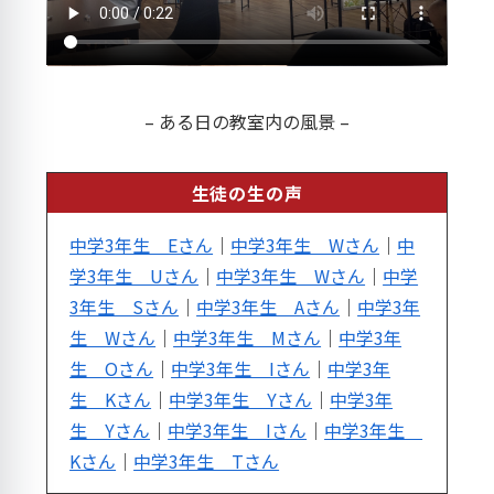
– ある日の教室内の風景 –
生徒の生の声
中学3年生 Eさん
｜
中学3年生 Wさん
｜
中
学3年生 Uさん
｜
中学3年生 Wさん
｜
中学
3年生 Sさん
｜
中学3年生 Aさん
｜
中学3年
生 Wさん
｜
中学3年生 Mさん
｜
中学3年
生 Oさん
｜
中学3年生 Iさん
｜
中学3年
生 Kさん
｜
中学3年生 Yさん
｜
中学3年
生 Yさん
｜
中学3年生 Iさん
｜
中学3年生
Kさん
｜
中学3年生 Tさん