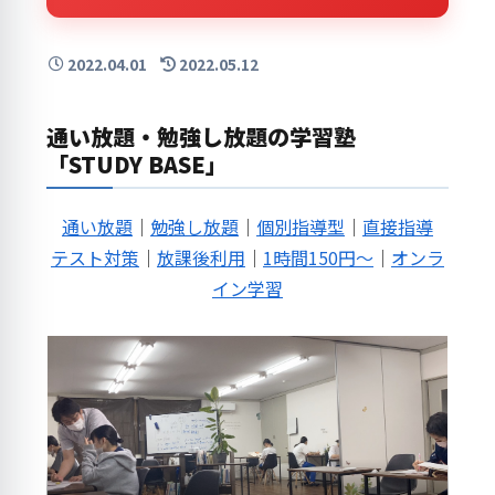
2022.04.01
2022.05.12
通い放題・勉強し放題の学習塾
「STUDY BASE」
通い放題
｜
勉強し放題
｜
個別指導型
｜
直接指導
テスト対策
｜
放課後利用
｜
1時間150円～
｜
オンラ
イン学習