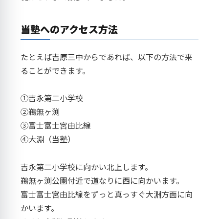
当塾へのアクセス方法
たとえば吉原三中からであれば、以下の方法で来
ることができます。
①吉永第二小学校
②鵜無ヶ渕
③富士富士宮由比線
④大淵（当塾）
吉永第二小学校に向かい北上します。
鵜無ヶ渕公園付近で道なりに西に向かいます。
富士富士宮由比線をずっと真っすぐ大淵方面に向
かいます。