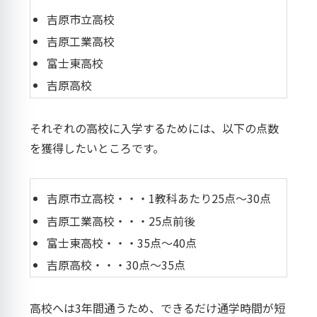
吉原市立高校
吉原工業高校
富士東高校
吉原高校
それぞれの高校に入学するためには、以下の点数
を獲得したいところです。
吉原市立高校・・・1教科あたり25点～30点
吉原工業高校・・・25点前後
富士東高校・・・35点～40点
吉原高校・・・30点～35点
高校へは3年間通うため、できるだけ通学時間が短