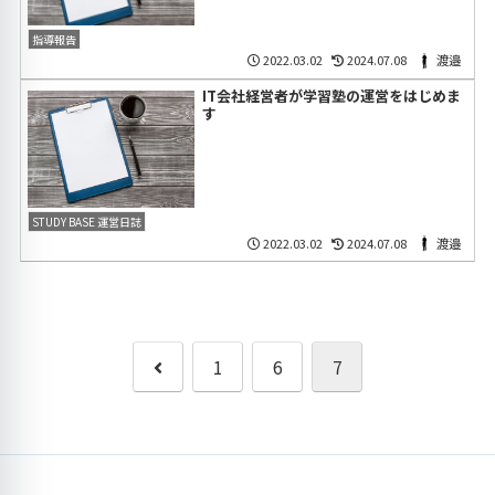
指導報告
2022.03.02
2024.07.08
渡邉
IT会社経営者が学習塾の運営をはじめま
す
STUDY BASE 運営日誌
2022.03.02
2024.07.08
渡邉
前
1
6
7
へ