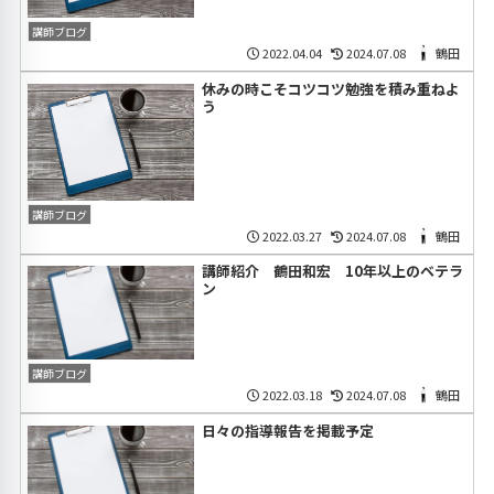
講師ブログ
2022.04.04
2024.07.08
鶴田
休みの時こそコツコツ勉強を積み重ねよ
う
講師ブログ
2022.03.27
2024.07.08
鶴田
講師紹介 鶴田和宏 10年以上のベテラ
ン
講師ブログ
2022.03.18
2024.07.08
鶴田
日々の指導報告を掲載予定