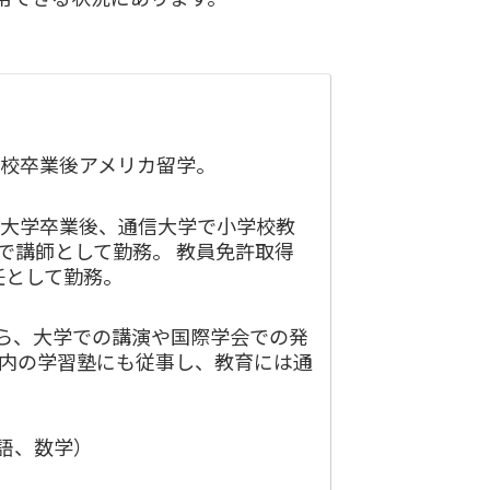
高校卒業後アメリカ留学。
 大学卒業後、通信大学で小学校教
で講師として勤務。 教員免許取得
任として勤務。
がら、大学での講演や国際学会での発
市内の学習塾にも従事し、教育には通
語、数学）