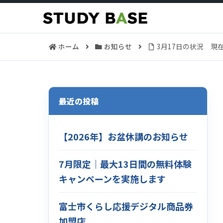
ホーム
お知らせ
3月17日の状況 現
最近の投稿
【2026年】お盆休講のお知らせ
7月限定｜最大13日間の無料体験
キャンペーンを実施します
富士市くらし応援デジタル商品券
加盟店