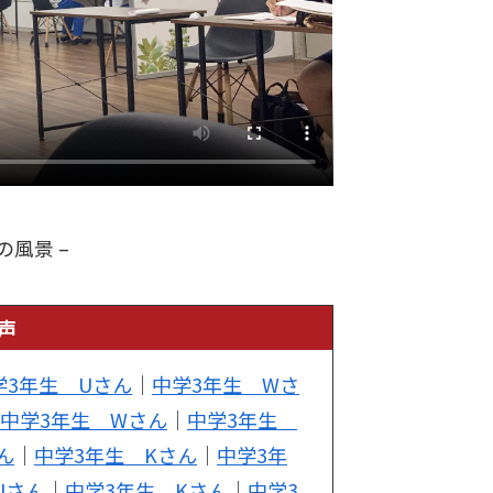
の風景 –
声
学3年生 Uさん
｜
中学3年生 Wさ
中学3年生 Wさん
｜
中学3年生
ん
｜
中学3年生 Kさん
｜
中学3年
Iさん
｜
中学3年生 Kさん
｜
中学3