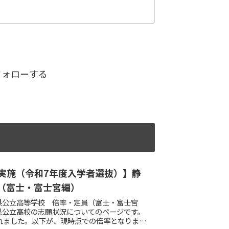
をフォローする
月実施（令和7年度入学者選抜）】静
（富士・富士宮編）
岡県公立高等学校 倍率・定員（富士・富士宮
岡県公立高校の志願状況についてのページです。
表されました。以下が、現時点での倍率となりま