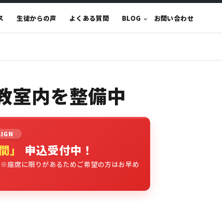
ス
生徒からの声
よくある質問
BLOG
お問い合わせ
在教室内を整備中
AIGN
時間」
申込受付中！
。※座席に限りがあるためご希望の方はお早め