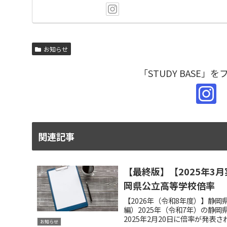
お知らせ
「STUDY BASE」
関連記事
【最終版】【2025年3
岡県公立高等学校倍率 
【2026年（令和8年度）】静
編）2025年（令和7年）の静
2025年2月20日に倍率が発
お知らせ