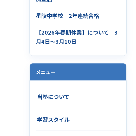
星陵中学校 2年連続合格
【2026年春期休業】について 3
月4日～3月10日
メニュー
当塾について
学習スタイル