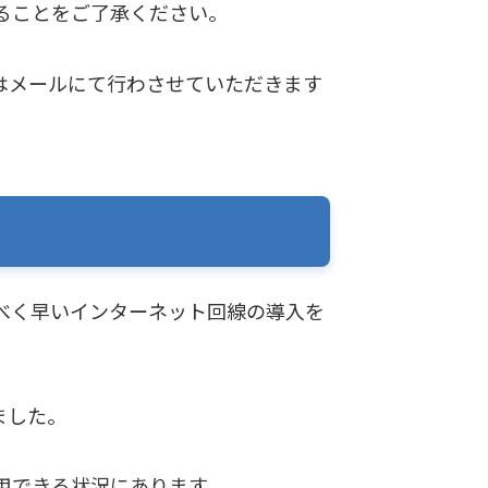
ることをご了承ください。
はメールにて行わさせていただきます
べく早いインターネット回線の導入を
ました。
用できる状況にあります。