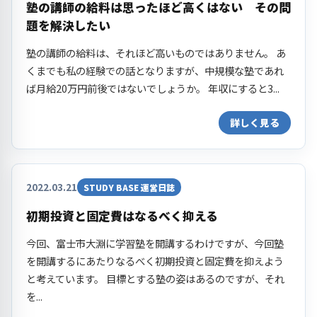
塾の講師の給料は思ったほど高くはない その問
題を解決したい
塾の講師の給料は、それほど高いものではありません。 あ
くまでも私の経験での話となりますが、中規模な塾であれ
ば月給20万円前後ではないでしょうか。 年収にすると3...
詳しく見る
2022.03.21
STUDY BASE 運営日誌
初期投資と固定費はなるべく抑える
今回、富士市大淵に学習塾を開講するわけですが、今回塾
を開講するにあたりなるべく初期投資と固定費を抑えよう
と考えています。 目標とする塾の姿はあるのですが、それ
を...