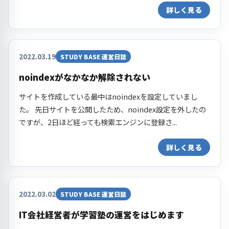
詳しく見る
2022.03.19
STUDY BASE 運営日誌
noindexがなかなか解除されない
サイトを作成している最中はnoindexを設定していまし
た。 先日サイトを公開したため、noindex設定を外したの
ですが、2日ほど経っても検索エンジンに登録さ...
詳しく見る
2022.03.02
STUDY BASE 運営日誌
IT会社経営者が学習塾の運営をはじめます