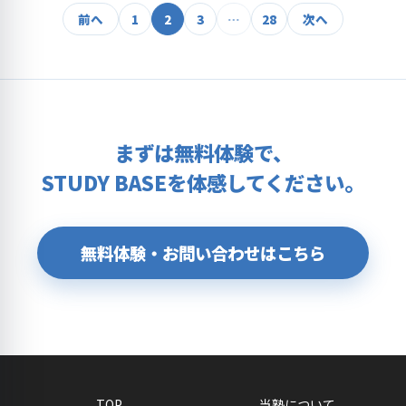
投
前へ
1
2
3
…
28
次へ
稿
の
ペ
ー
まずは無料体験で、
ジ
STUDY BASEを体感してください。
送
り
無料体験・お問い合わせはこちら
TOP
当塾について