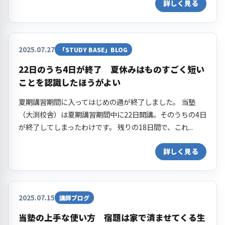
詳しく見る
2025.07.27
「STUDY BASE」BLOG
22日のうち4日が終了 夏休みはものすごく短い
ことを認識したほうがよい
夏期講習期間に入ってはじめの週が終了しました。 当塾
（大渕校舎）は夏期講習期間中に22日開講。そのうちの4日
が終了してしまったわけです。 残りの18日間で、これ...
詳しく見る
2025.07.15
講師ブログ
当塾の上手な使い方 宿題は家で済ませてくる生