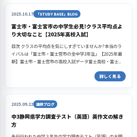
2025.10.17
「STUDY BASE」BLOG
富士市・富士宮市の中学生必見!クラス平均点よ
り大切なこと【2025年高校入試】
目次 クラスの平均点を気にしすぎていませんか?本当のラ
イバルは「富士市・富士宮市の全中学3年生」【2025年最
新】富士市・富士宮市の高校入試データ富士高校・富士...
詳しく見る
2025.09.22
講師ブログ
中3静岡県学力調査テスト（英語）英作文の解き
方
先日行われた中学３年生の学力調査テスト（英語）の大問