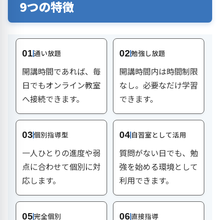
9つの特徴
01
通い放題
02
勉強し放題
開講時間であれば、毎
開講時間内は時間制限
日でもオンライン教室
なし。必要なだけ学習
へ接続できます。
できます。
03
個別指導型
04
自習室として活用
一人ひとりの進度や弱
質問がない日でも、勉
点に合わせて個別に対
強を始める環境として
応します。
利用できます。
05
完全個別
06
直接指導