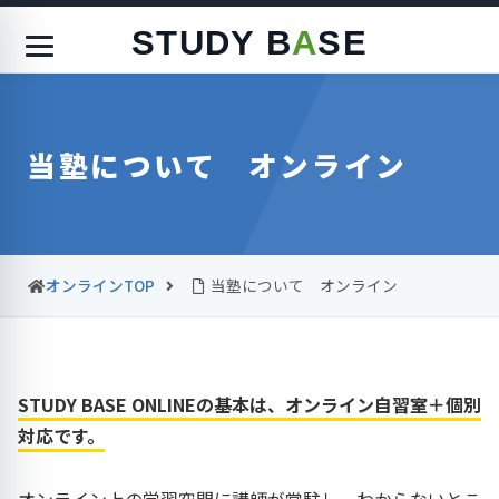
STUDY B
A
SE
当塾について オンライン
オンラインTOP
当塾について オンライン
STUDY BASE ONLINEの基本は、オンライン自習室＋個別
対応です。
オンライン上の学習空間に講師が常駐し、わからないとこ