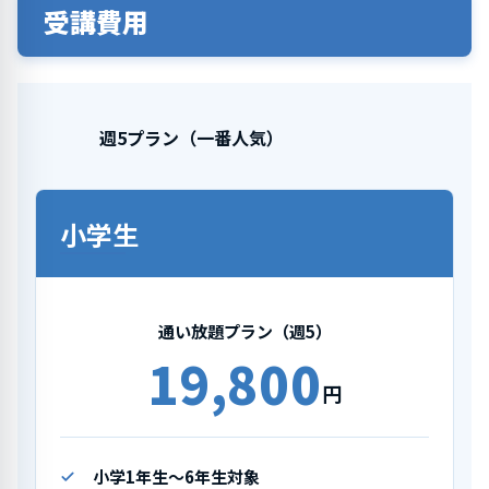
受講費用
週5プラン（一番人気）
小学生
通い放題プラン（週5）
19,800
円
小学1年生〜6年生対象