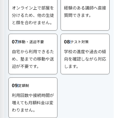
オンライン上で部屋を
経験のある講師へ直接
分けるため、他の生徒
質問できます。
と顔を合わせません。
07
移動・送迎不要
08
テスト対策
自宅から利用できるた
学校の進度や過去の傾
め、塾までの移動や送
向を確認しながら対応
迎が不要です。
します。
09
定額制
利用回数や接続時間が
増えても月額料金は変
わりません。