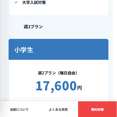
大学入試対策
週2プラン
小学生
週2プラン（曜日自由）
17,600
円
小学1年生〜6年生対象
当塾について
よくある質問
無料体験